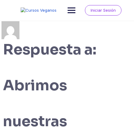
Saltar
al
Iniciar Sesión
contenido
Respuesta a:
Abrimos
nuestras