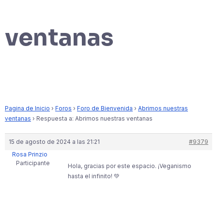
ventanas
Pagina de Inicio
›
Foros
›
Foro de Bienvenida
›
Abrimos nuestras
ventanas
›
Respuesta a: Abrimos nuestras ventanas
15 de agosto de 2024 a las 21:21
#9379
Rosa Prinzio
Participante
Hola, gracias por este espacio. ¡Veganismo
hasta el infinito! 💚