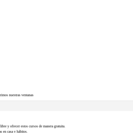
rimos nuestras ventanas
libre y ofrecer estos cursos de manera gratuita.
s en casa y hábitos.