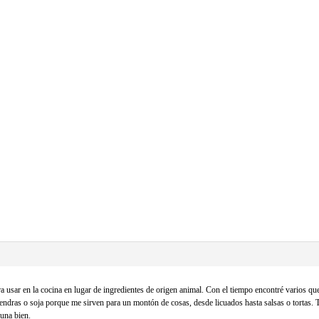
ra usar en la cocina en lugar de ingredientes de origen animal. Con el tiempo encontré varios 
endras o soja porque me sirven para un montón de cosas, desde licuados hasta salsas o tortas. 
 una bien.