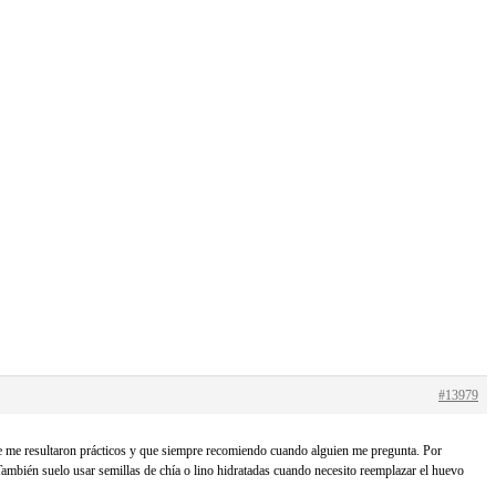
#13979
que me resultaron prácticos y que siempre recomiendo cuando alguien me pregunta. Por
También suelo usar semillas de chía o lino hidratadas cuando necesito reemplazar el huevo