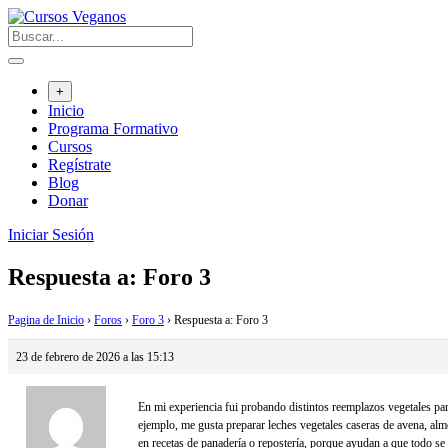
Saltar
al
contenido
+
Inicio
Programa Formativo
Cursos
Regístrate
Blog
Donar
Iniciar Sesión
Respuesta a: Foro 3
Pagina de Inicio
›
Foros
›
Foro 3
›
Respuesta a: Foro 3
23 de febrero de 2026 a las 15:13
En mi experiencia fui probando distintos reemplazos vegetales pa
ejemplo, me gusta preparar leches vegetales caseras de avena, alm
en recetas de panadería o repostería, porque ayudan a que todo se