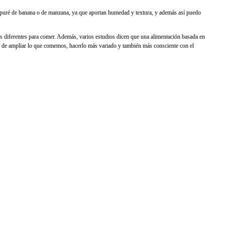
o puré de banana o de manzana, ya que aportan humedad y textura, y además así puedo
es diferentes para comer. Además, varios estudios dicen que una alimentación basada en
nda de ampliar lo que comemos, hacerlo más variado y también más consciente con el