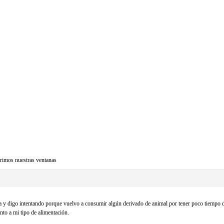
rimos nuestras ventanas
a y digo intentando porque vuelvo a consumir algún derivado de animal por tener poco tiempo 
to a mi tipo de alimentación.