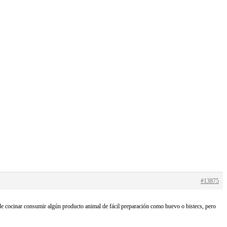
#13875
de cocinar consumir algún producto animal de fácil preparación como huevo o bistecs, pero