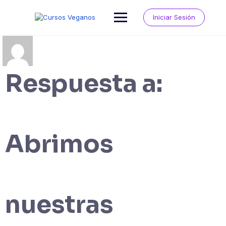
Saltar
al
Iniciar Sesión
contenido
Respuesta a:
Abrimos
nuestras