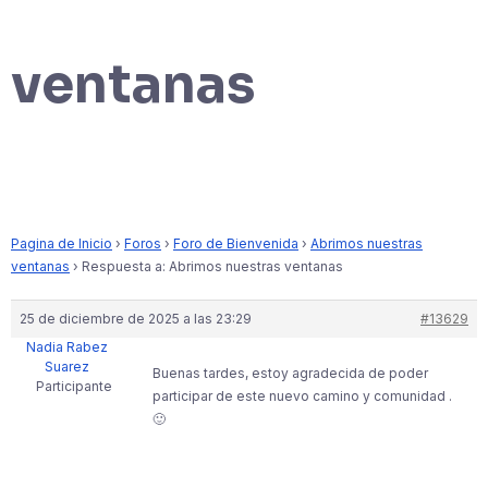
ventanas
Pagina de Inicio
›
Foros
›
Foro de Bienvenida
›
Abrimos nuestras
ventanas
›
Respuesta a: Abrimos nuestras ventanas
25 de diciembre de 2025 a las 23:29
#13629
Nadia Rabez
Suarez
Buenas tardes, estoy agradecida de poder
Participante
participar de este nuevo camino y comunidad .
🙂