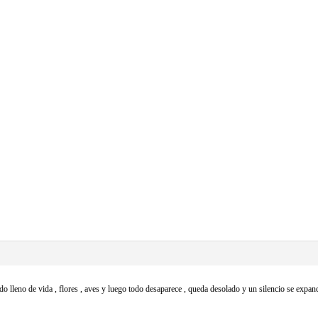
o lleno de vida , flores , aves y luego todo desaparece , queda desolado y un silencio se exp