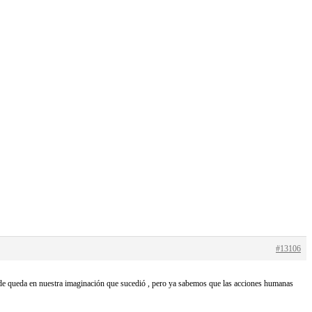
#13106
ande queda en nuestra imaginación que sucedió , pero ya sabemos que las acciones humanas