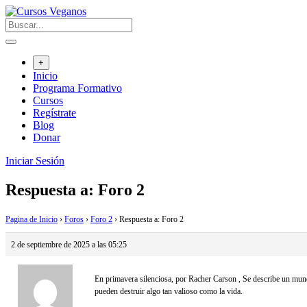
Saltar
al
contenido
+
Inicio
Programa Formativo
Cursos
Regístrate
Blog
Donar
Iniciar Sesión
Respuesta a: Foro 2
Pagina de Inicio
›
Foros
›
Foro 2
›
Respuesta a: Foro 2
2 de septiembre de 2025 a las 05:25
En primavera silenciosa, por Racher Carson , Se describe un mund
pueden destruir algo tan valioso como la vida.