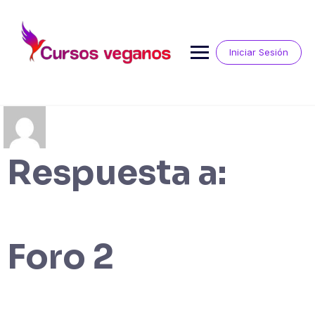
Saltar
al
contenido
Iniciar Sesión
Respuesta a:
Foro 2