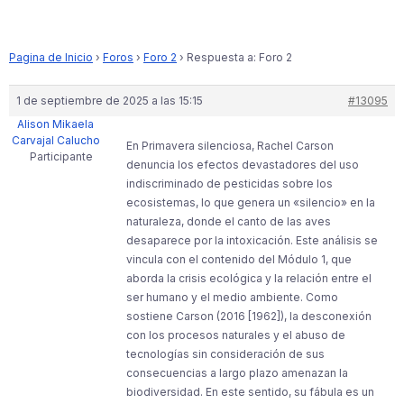
Pagina de Inicio
›
Foros
›
Foro 2
›
Respuesta a: Foro 2
1 de septiembre de 2025 a las 15:15
#13095
Alison Mikaela
Carvajal Calucho
En Primavera silenciosa, Rachel Carson
Participante
denuncia los efectos devastadores del uso
indiscriminado de pesticidas sobre los
ecosistemas, lo que genera un «silencio» en la
naturaleza, donde el canto de las aves
desaparece por la intoxicación. Este análisis se
vincula con el contenido del Módulo 1, que
aborda la crisis ecológica y la relación entre el
ser humano y el medio ambiente. Como
sostiene Carson (2016 [1962]), la desconexión
con los procesos naturales y el abuso de
tecnologías sin consideración de sus
consecuencias a largo plazo amenazan la
biodiversidad. En este sentido, su fábula es un