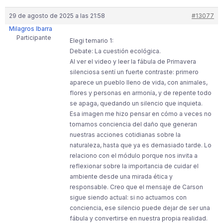
29 de agosto de 2025 a las 21:58
#13077
Milagros Ibarra
Participante
Elegi temario 1:
Debate: La cuestión ecológica.
Al ver el video y leer la fábula de Primavera
silenciosa sentí un fuerte contraste: primero
aparece un pueblo lleno de vida, con animales,
flores y personas en armonía, y de repente todo
se apaga, quedando un silencio que inquieta.
Esa imagen me hizo pensar en cómo a veces no
tomamos conciencia del daño que generan
nuestras acciones cotidianas sobre la
naturaleza, hasta que ya es demasiado tarde. Lo
relaciono con el módulo porque nos invita a
reflexionar sobre la importancia de cuidar el
ambiente desde una mirada ética y
responsable. Creo que el mensaje de Carson
sigue siendo actual: si no actuamos con
conciencia, ese silencio puede dejar de ser una
fábula y convertirse en nuestra propia realidad.