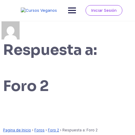
Saltar
al
Iniciar Sesión
contenido
Respuesta a:
Foro 2
Pagina de Inicio
›
Foros
›
Foro 2
›
Respuesta a: Foro 2