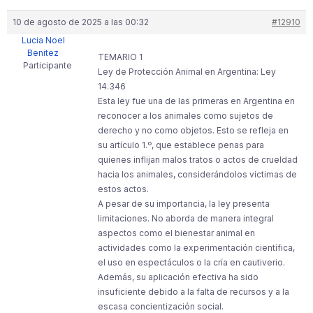
10 de agosto de 2025 a las 00:32
#12910
Lucia Noel
Benitez
TEMARIO 1
Participante
Ley de Protección Animal en Argentina: Ley
14.346
Esta ley fue una de las primeras en Argentina en
reconocer a los animales como sujetos de
derecho y no como objetos. Esto se refleja en
su artículo 1.º, que establece penas para
quienes inflijan malos tratos o actos de crueldad
hacia los animales, considerándolos víctimas de
estos actos.
A pesar de su importancia, la ley presenta
limitaciones. No aborda de manera integral
aspectos como el bienestar animal en
actividades como la experimentación científica,
el uso en espectáculos o la cría en cautiverio.
Además, su aplicación efectiva ha sido
insuficiente debido a la falta de recursos y a la
escasa concientización social.