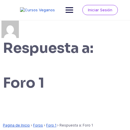
Saltar
al
Iniciar Sesión
contenido
Respuesta a:
Foro 1
Pagina de Inicio
›
Foros
›
Foro 1
›
Respuesta a: Foro 1