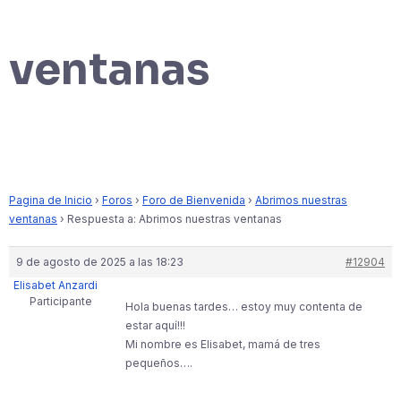
ventanas
Pagina de Inicio
›
Foros
›
Foro de Bienvenida
›
Abrimos nuestras
ventanas
›
Respuesta a: Abrimos nuestras ventanas
9 de agosto de 2025 a las 18:23
#12904
Elisabet Anzardi
Participante
Hola buenas tardes… estoy muy contenta de
estar aquí!!!
Mi nombre es Elisabet, mamá de tres
pequeños….