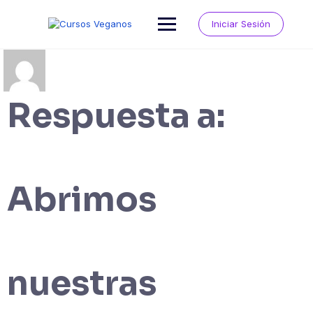
Saltar
al
Iniciar Sesión
contenido
Respuesta a:
Abrimos
nuestras