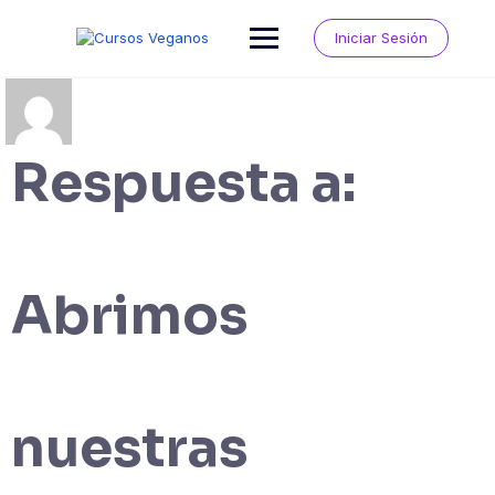
Saltar
al
Iniciar Sesión
contenido
Respuesta a:
Abrimos
nuestras