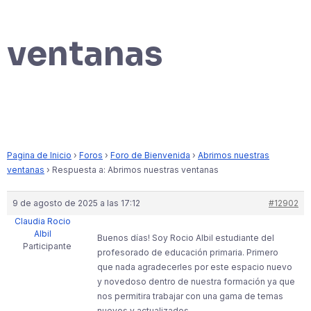
ventanas
Pagina de Inicio
›
Foros
›
Foro de Bienvenida
›
Abrimos nuestras
ventanas
›
Respuesta a: Abrimos nuestras ventanas
9 de agosto de 2025 a las 17:12
#12902
Claudia Rocio
Albil
Buenos días! Soy Rocio Albil estudiante del
Participante
profesorado de educación primaria. Primero
que nada agradecerles por este espacio nuevo
y novedoso dentro de nuestra formación ya que
nos permitira trabajar con una gama de temas
nuevos y actualizados.