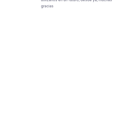
gracias
Resources
Resources