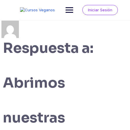
Saltar
al
Iniciar Sesión
contenido
Respuesta a:
Abrimos
nuestras