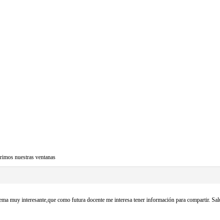
rimos nuestras ventanas
ema muy interesante,que como futura docente me interesa tener información para compartir. Sa