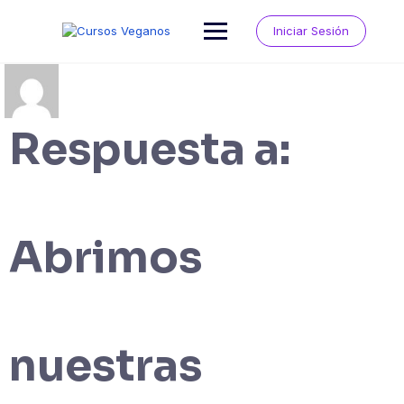
Saltar
al
Iniciar Sesión
contenido
Respuesta a:
Abrimos
nuestras