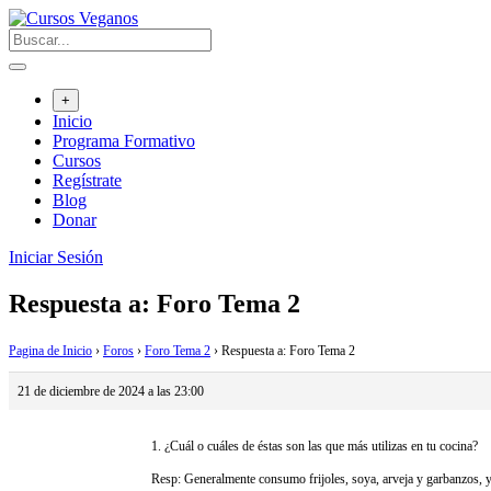
Saltar
al
contenido
+
Inicio
Programa Formativo
Cursos
Regístrate
Blog
Donar
Iniciar Sesión
Respuesta a: Foro Tema 2
Pagina de Inicio
›
Foros
›
Foro Tema 2
›
Respuesta a: Foro Tema 2
21 de diciembre de 2024 a las 23:00
1. ¿Cuál o cuáles de éstas son las que más utilizas en tu cocina?
Resp: Generalmente consumo frijoles, soya, arveja y garbanzos, 