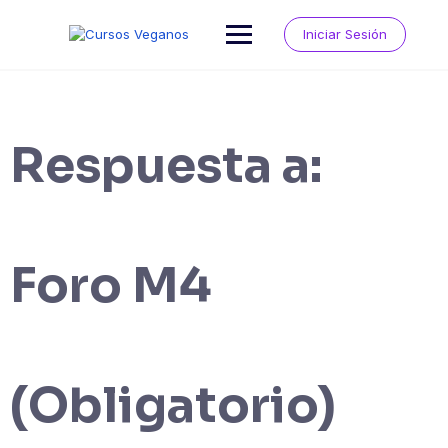
Saltar
al
Iniciar Sesión
contenido
Respuesta a:
Foro M4
(Obligatorio)