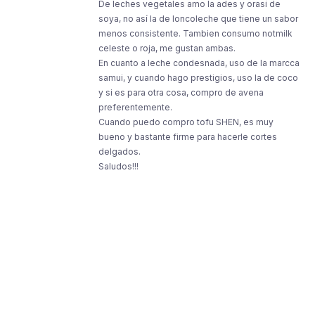
De leches vegetales amo la ades y orasi de
soya, no así la de loncoleche que tiene un sabor
menos consistente. Tambien consumo notmilk
celeste o roja, me gustan ambas.
En cuanto a leche condesnada, uso de la marcca
samui, y cuando hago prestigios, uso la de coco
y si es para otra cosa, compro de avena
preferentemente.
Cuando puedo compro tofu SHEN, es muy
bueno y bastante firme para hacerle cortes
delgados.
Saludos!!!
Resources