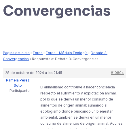
Convergencias
Pagina de Inicio
›
Foros
›
Foros – Módulo Ecología
›
Debate 3:
Convergencias
›
Respuesta a: Debate 3: Convergencias
28 de octubre de 2024 a las 21:45
#10804
Pamela Pérez
Soto
El animalismo contribuye a hacer conciencia
Participante
respecto el sufrimiento y explotación animal,
por lo que se deriva un menor consumo de
alimentos de origen animal; sumando al
ecologismo donde buscando un bienestar
ambiental, también se deriva en un menor
consumo de alimentos de origen animal. Aquí es