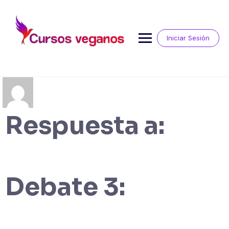
Saltar
al
contenido
Iniciar Sesión
Respuesta a:
Debate 3: