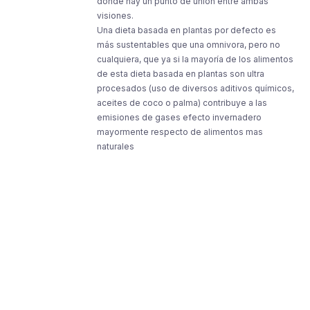
donde hay un punto de unión entre ambas
visiones.
Una dieta basada en plantas por defecto es
más sustentables que una omnivora, pero no
cualquiera, que ya si la mayoría de los alimentos
de esta dieta basada en plantas son ultra
procesados (uso de diversos aditivos químicos,
aceites de coco o palma) contribuye a las
emisiones de gases efecto invernadero
mayormente respecto de alimentos mas
naturales
Resources