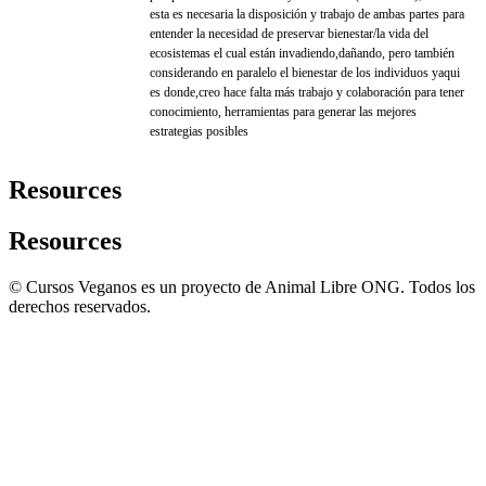
esta es necesaria la disposición y trabajo de ambas partes para
entender la necesidad de preservar bienestar/la vida del
ecosistemas el cual están invadiendo,dañando, pero también
considerando en paralelo el bienestar de los individuos yaqui
es donde,creo hace falta más trabajo y colaboración para tener
conocimiento, herramientas para generar las mejores
estrategias posibles
Resources
Resources
© Cursos Veganos es un proyecto de Animal Libre ONG. Todos los
derechos reservados.