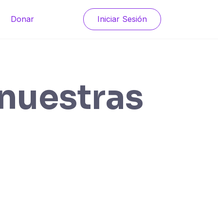
Donar
Iniciar Sesión
nuestras