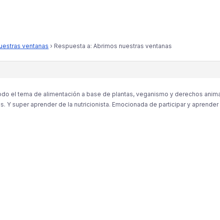
uestras ventanas
›
Respuesta a: Abrimos nuestras ventanas
todo el tema de alimentación a base de plantas, veganismo y derechos anim
Y super aprender de la nutricionista. Emocionada de participar y aprender d
R