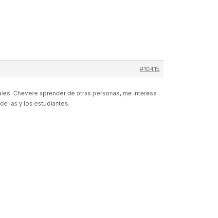
#10415
ales. Chevere aprender de otras personas, me interesa
e las y los estudiantes.
esources