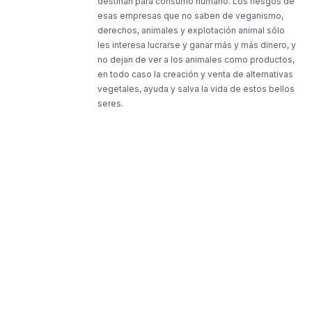
destinan para consumo humano. Los riesgos de
esas empresas que no saben de veganismo,
derechos, animales y explotación animal sólo
les interesa lucrarse y ganar más y más dinero, y
no dejan de ver a los animales como productos,
en todo caso la creación y venta de alternativas
vegetales, ayuda y salva la vida de estos bellos
seres.
Resources
Resources