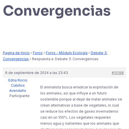
Convergencias
Pagina de Inicio
›
Foros
›
Foros – Módulo Ecología
›
Debate 3:
Convergencias
›
Respuesta a: Debate 3: Convergencias
6 de septiembre de 2024 a las 23:43
#10198
Edna Rocio
Cubillos
El animalista busca erradicar la explotación de
Avendaño
los animales, así que influye a un futuro
Participante
sostenible porque al dejar de matar animales se
crean alternativas a base de vegetales, lo cual
se reduce los efectos de gases invernaderos
casi en un 100%. Los vegetales requieren
menos agua y nutrientes que los animales que