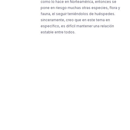
como lo hace en Norteamérica, entonces se
pone en riesgo muchas otras especies, flora y
fauna, el seguir teniéndolos de huéspedes.
sinceramente, creo que en este tema en
específico, es difícil mantener una relación
estable entre todos.
Resources
Resources