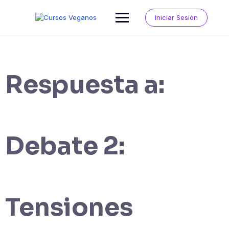
Saltar
al
Iniciar Sesión
contenido
Respuesta a:
Debate 2:
Tensiones