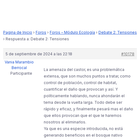
Pagina de Inicio
›
Foros
›
Foros – Módulo Ecología
›
Debate 2: Tensiones
›
Respuesta a: Debate 2: Tensiones
5 de septiembre de 2024 a las 22:18
#10178
Vania Marambio
Berrocal
La amenaza del castor, es una problemática
Participante
extensa, que son muchos puntos a tratar, como
control de población, control de habitat,
cuantificar el daño que provocan y así. Y
políticamente hablando, nunca ahondarán el
tema desde la vuelta larga. Todo debe ser
rápido y eficaz, y finalmente pesará mas el daño
que ellos provocan que el que le haremos
nosotros al eliminarlos.
Ya que es una especie introducida, no está
generando beneficios en el bosque nativo