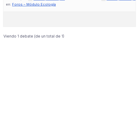
en:
Foros – Módulo Ecología
Viendo 1 debate (de un total de 1)
Resources
Resources