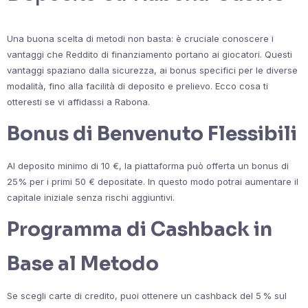
Una buona scelta di metodi non basta: è cruciale conoscere i
vantaggi che Reddito di finanziamento portano ai giocatori. Questi
vantaggi spaziano dalla sicurezza, ai bonus specifici per le diverse
modalità, fino alla facilità di deposito e prelievo. Ecco cosa ti
otteresti se vi affidassi a Rabona.
Bonus di Benvenuto Flessibili
Al deposito minimo di 10 €, la piattaforma può offerta un bonus di
25% per i primi 50 € depositate. In questo modo potrai aumentare il
capitale iniziale senza rischi aggiuntivi.
Programma di Cashback in
Base al Metodo
Se scegli carte di credito, puoi ottenere un cashback del 5 % sul