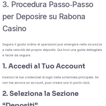
3. Procedura Passo‑Passo
per Deposire su Rabona
Casino
Seguire il giusto ordine di operazioni può emergere nella sicurezza
e nella velocità del proprio deposito. Qui trovi una guida dettagliata
e facile da seguire.
1. Accedi al Tuo Account
Inserisci le tue credenziali di login nella schermata principale. Se
non hai ancora un account, puoi creare uno in pochi click.
2. Seleziona la Sezione
“Depositi”