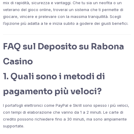
mix di rapidità, sicurezza e vantaggi. Che tu sia un neofita o un
veterano del gioco online, troverai un sistema che ti permette di
giocare, vincere e prelevare con la massima tranquillità. Scegli
l’opzione più adatta a te e inizia subito a godere dei giusti benefici.
FAQ sul Deposito su Rabona
Casino
1. Quali sono i metodi di
pagamento più veloci?
I portafogli elettronici come PayPal e Skrill sono spesso i più veloci,
con tempi di elaborazione che vanno da 1 a 2 minuti. Le carte di
credito possono richiedere fino a 30 minuti, ma sono ampiamente
supportate.