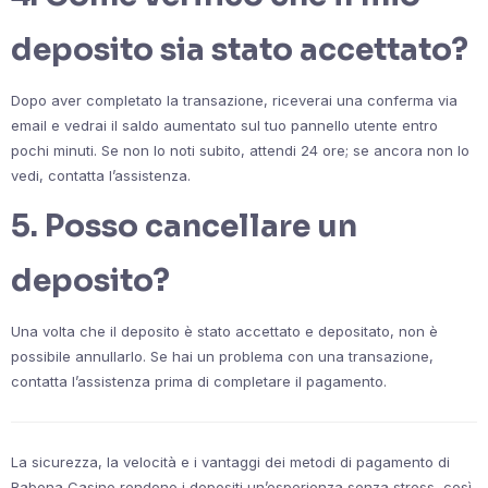
deposito sia stato accettato?
Dopo aver completato la transazione, riceverai una conferma via
email e vedrai il saldo aumentato sul tuo pannello utente entro
pochi minuti. Se non lo noti subito, attendi 24 ore; se ancora non lo
vedi, contatta l’assistenza.
5. Posso cancellare un
deposito?
Una volta che il deposito è stato accettato e depositato, non è
possibile annullarlo. Se hai un problema con una transazione,
contatta l’assistenza prima di completare il pagamento.
La sicurezza, la velocità e i vantaggi dei metodi di pagamento di
Rabona Casino rendono i depositi un’esperienza senza stress, così