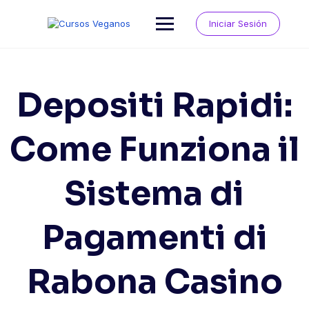
Saltar
al
Iniciar Sesión
contenido
Depositi Rapidi:
Come Funziona il
Sistema di
Pagamenti di
Rabona Casino