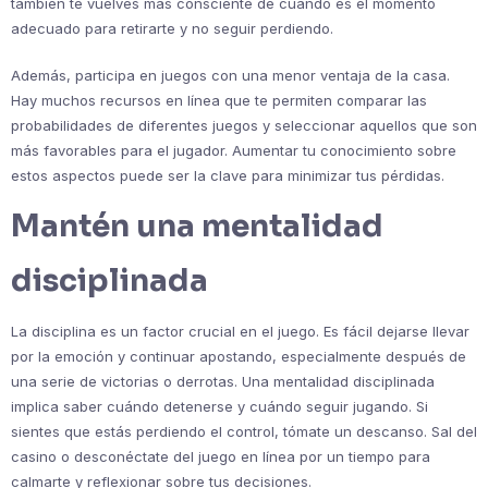
también te vuelves más consciente de cuándo es el momento
adecuado para retirarte y no seguir perdiendo.
Además, participa en juegos con una menor ventaja de la casa.
Hay muchos recursos en línea que te permiten comparar las
probabilidades de diferentes juegos y seleccionar aquellos que son
más favorables para el jugador. Aumentar tu conocimiento sobre
estos aspectos puede ser la clave para minimizar tus pérdidas.
Mantén una mentalidad
disciplinada
La disciplina es un factor crucial en el juego. Es fácil dejarse llevar
por la emoción y continuar apostando, especialmente después de
una serie de victorias o derrotas. Una mentalidad disciplinada
implica saber cuándo detenerse y cuándo seguir jugando. Si
sientes que estás perdiendo el control, tómate un descanso. Sal del
casino o desconéctate del juego en línea por un tiempo para
calmarte y reflexionar sobre tus decisiones.