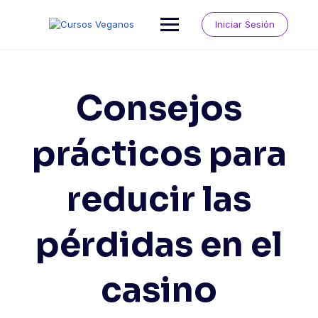
Saltar
al
Iniciar Sesión
contenido
Consejos
prácticos para
reducir las
pérdidas en el
casino