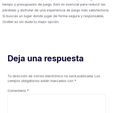
tiempo y presupuesto de juego. Esto es esencial para reducir las
pérdidas y disfrutar de una experiencia de juego más satisfactoria.
Si buscas un lugar donde jugar de forma segura y responsable,
OroBet es sin duda tu mejor opción.
Deja una respuesta
Tu dirección de correo electrónico no será publicada.
Los
campos obligatorios están marcados con
*
Comentario
*