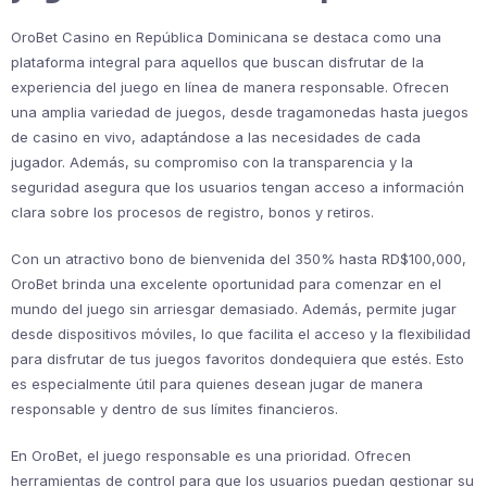
OroBet Casino en República Dominicana se destaca como una
plataforma integral para aquellos que buscan disfrutar de la
experiencia del juego en línea de manera responsable. Ofrecen
una amplia variedad de juegos, desde tragamonedas hasta juegos
de casino en vivo, adaptándose a las necesidades de cada
jugador. Además, su compromiso con la transparencia y la
seguridad asegura que los usuarios tengan acceso a información
clara sobre los procesos de registro, bonos y retiros.
Con un atractivo bono de bienvenida del 350% hasta RD$100,000,
OroBet brinda una excelente oportunidad para comenzar en el
mundo del juego sin arriesgar demasiado. Además, permite jugar
desde dispositivos móviles, lo que facilita el acceso y la flexibilidad
para disfrutar de tus juegos favoritos dondequiera que estés. Esto
es especialmente útil para quienes desean jugar de manera
responsable y dentro de sus límites financieros.
En OroBet, el juego responsable es una prioridad. Ofrecen
herramientas de control para que los usuarios puedan gestionar su