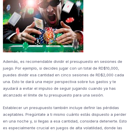
Además, es recomendable dividir el presupuesto en sesiones de
juego. Por ejemplo, si decides jugar con un total de RD$10,000,
puedes dividir esa cantidad en cinco sesiones de RD$2,000 cada
una. Esto te dará una mejor perspectiva sobre tus gastos y te
ayudará a evitar el impulso de seguir jugando cuando ya has
alcanzado el límite de tu presupuesto para una sesión.
Establecer un presupuesto también incluye definir las pérdidas
aceptables. Pregúntate a ti mismo cuánto estás dispuesto a perder
en una noche y, si llegas a esa cantidad, considera detenerte. Esto
es especialmente crucial en juegos de alta volatilidad, donde las