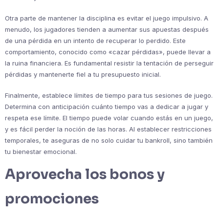
Otra parte de mantener la disciplina es evitar el juego impulsivo. A
menudo, los jugadores tienden a aumentar sus apuestas después
de una pérdida en un intento de recuperar lo perdido. Este
comportamiento, conocido como «cazar pérdidas», puede llevar a
la ruina financiera. Es fundamental resistir la tentación de perseguir
pérdidas y mantenerte fiel a tu presupuesto inicial.
Finalmente, establece límites de tiempo para tus sesiones de juego.
Determina con anticipación cuánto tiempo vas a dedicar a jugar y
respeta ese límite. El tiempo puede volar cuando estás en un juego,
y es fácil perder la noción de las horas. Al establecer restricciones
temporales, te aseguras de no solo cuidar tu bankroll, sino también
tu bienestar emocional.
Aprovecha los bonos y
promociones