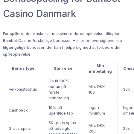
Casino Danmark
For spillere, der ønsker at maksimere deres oplevelse, tilbyder
Bumbet Casino forskellige bonusser. Her er en oversigt over de
tilgængelige bonusser, der kan hjælpe dig med at forbedre din
spilleoplevelse:
Min
Bonus type
Størrelse
Omsæ
indbetaling
Op til 100%
bonus på
Min. DKK
Velkomstbonus
30x
første
100
indbetaling
10% på
Ingen
Ingen
Cashback
ugentlige tab
minimum
omsæ
50 gratis spins
Min. DKK
Gratis spins
på udvalgte
25x
200