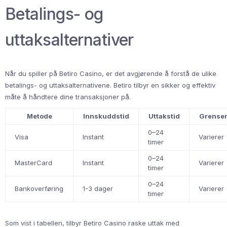
Betalings- og
uttaksalternativer
Når du spiller på Betiro Casino, er det avgjørende å forstå de ulike
betalings- og uttaksalternativene. Betiro tilbyr en sikker og effektiv
måte å håndtere dine transaksjoner på.
Metode
Innskuddstid
Uttakstid
Grense
0–24
Visa
Instant
Varierer
timer
0–24
MasterCard
Instant
Varierer
timer
0–24
Bankoverføring
1-3 dager
Varierer
timer
Som vist i tabellen, tilbyr Betiro Casino raske uttak med