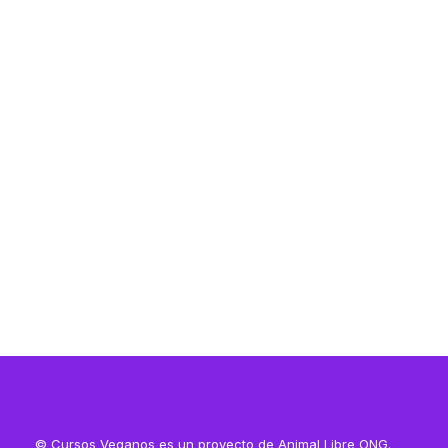
Resources
Resources
© Cursos Veganos es un proyecto de Animal Libre ONG.