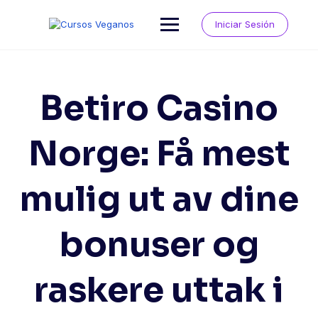
Saltar
al
Iniciar Sesión
contenido
Betiro Casino
Norge: Få mest
mulig ut av dine
bonuser og
raskere uttak i