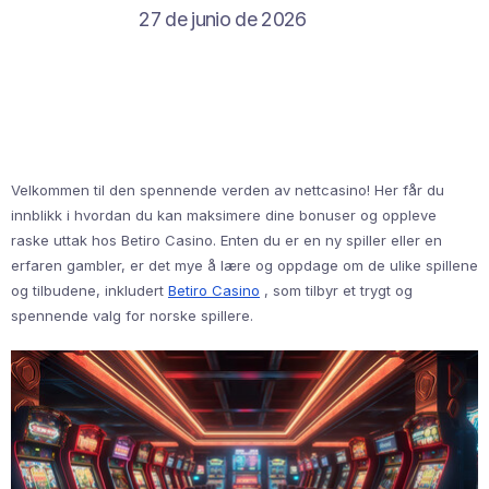
27 de junio de 2026
Velkommen til den spennende verden av nettcasino! Her får du
innblikk i hvordan du kan maksimere dine bonuser og oppleve
raske uttak hos Betiro Casino. Enten du er en ny spiller eller en
erfaren gambler, er det mye å lære og oppdage om de ulike spillene
og tilbudene, inkludert
Betiro Casino
, som tilbyr et trygt og
spennende valg for norske spillere.