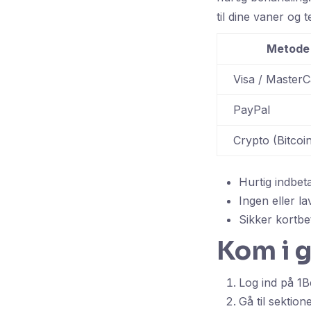
til dine vaner og t
Metode
Visa / MasterC
PayPal
Crypto (Bitcoi
Hurtig indbeta
Ingen eller la
Sikker kortbet
Kom i 
Log ind på 1B
Gå til sektion