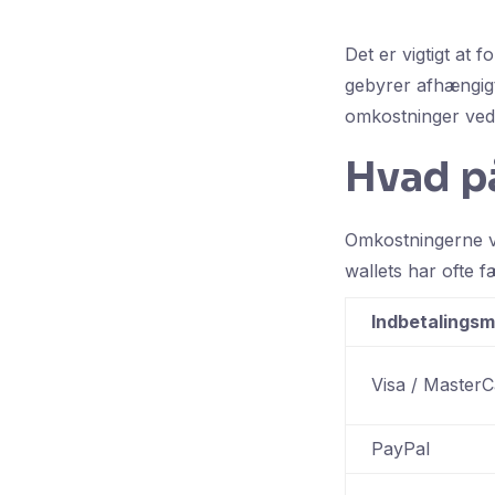
Det er vigtigt at 
gebyrer afhængigt
omkostninger ved 
Hvad p
Omkostningerne va
wallets har ofte f
Indbetalings
Visa / MasterC
PayPal