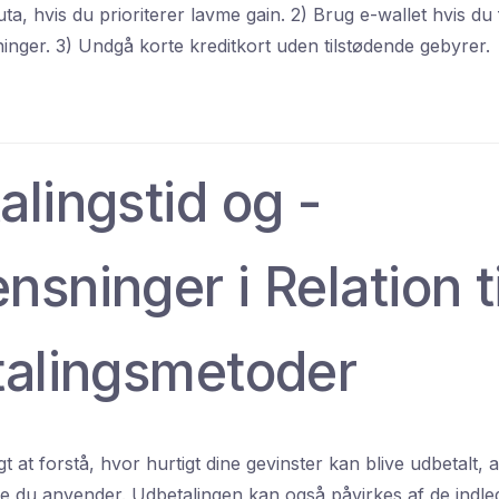
ta, hvis du prioriterer lavme gain. 2) Brug e-wallet hvis d
nger. 3) Undgå korte kreditkort uden tilstødende gebyrer.
lingstid og -
sninger i Relation ti
talingsmetoder
tigt at forstå, hvor hurtigt dine gevinster kan blive udbetalt,
e du anvender. Udbetalingen kan også påvirkes af de indl