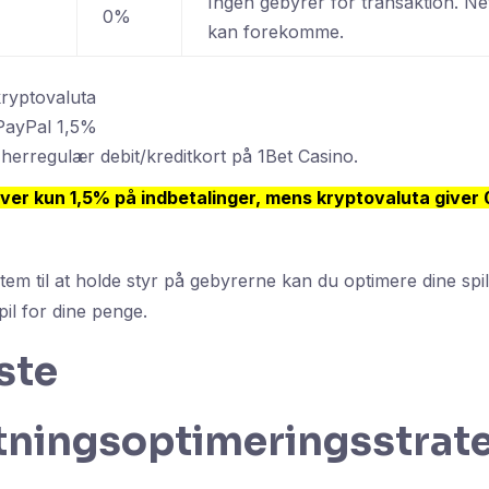
Ingen gebyrer for transaktion. N
0%
kan forekomme.
kryptovaluta
PayPal 1,5%
 herregulær debit/kreditkort på 1Bet Casino.
giver kun 1,5% på indbetalinger, mens kryptovaluta give
tem til at holde styr på gebyrerne kan du optimere dine spil
il for dine penge.
ste
ningsoptimeringsstrate