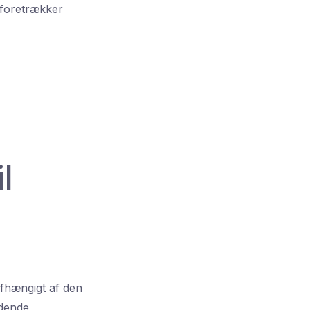
u foretrækker
l
 afhængigt af den
edende