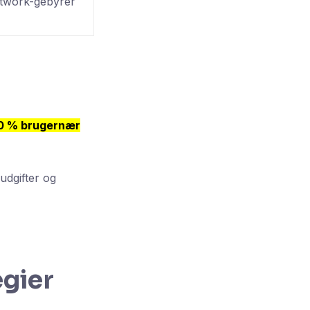
etwork-gebyrer
r 0 % brugernær
udgifter og
gier