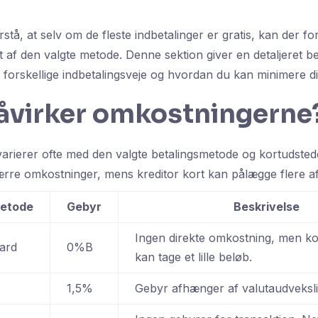
forstå, at selv om de fleste indbetalinger er gratis, kan der
 af den valgte metode. Denne sektion giver en detaljeret be
forskellige indbetalingsveje og hvordan du kan minimere dis
åvirker omkostningerne
rierer ofte med den valgte betalingsmetode og kortudstede
ærre omkostninger, mens kreditor kort kan pålægge flere afg
metode
Gebyr
Beskrivelse
Ingen direkte omkostning, men k
ard
0%B
kan tage et lille beløb.
1,5%
Gebyr afhænger af valutaudveksli