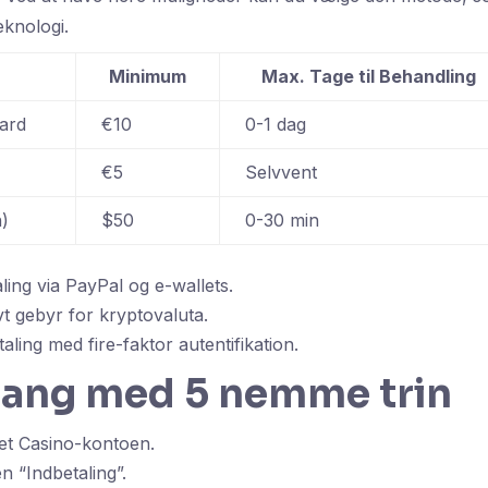
eknologi.
Minimum
Max. Tage til Behandling
ard
€10
0-1 dag
€5
Selvvent
n)
$50
0-30 min
ling via PayPal og e-wallets.
vt gebyr for kryptovaluta.
aling med fire-faktor autentifikation.
gang med 5 nemme trin
et Casino-kontoen.
en “Indbetaling”.