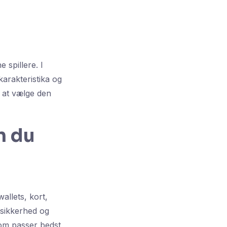
 spillere. I
arakteristika og
å at vælge den
n du
allets, kort,
 sikkerhed og
som passer bedst