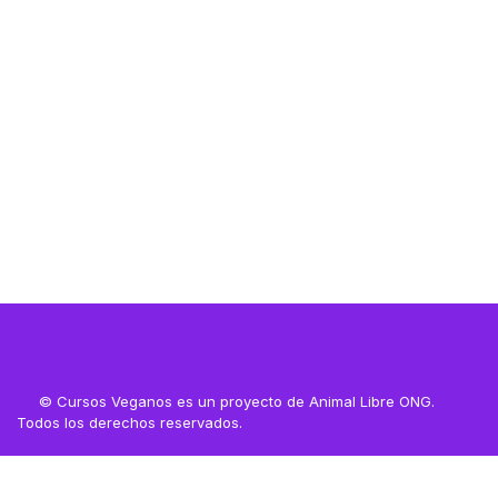
Resources
Resources
© Cursos Veganos es un proyecto de Animal Libre ONG.
Todos los derechos reservados.