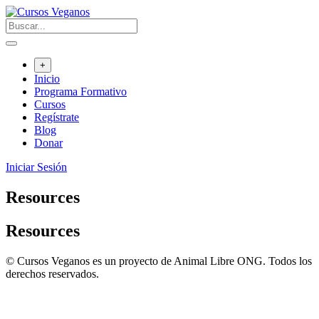
Saltar
al
contenido
+
Inicio
Programa Formativo
Cursos
Regístrate
Blog
Donar
Iniciar Sesión
Resources
Resources
© Cursos Veganos es un proyecto de Animal Libre ONG. Todos los
derechos reservados.