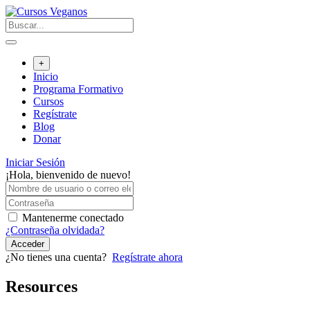
Saltar
al
contenido
+
Inicio
Programa Formativo
Cursos
Regístrate
Blog
Donar
Iniciar Sesión
¡Hola, bienvenido de nuevo!
Mantenerme conectado
¿Contraseña olvidada?
Acceder
¿No tienes una cuenta?
Regístrate ahora
Resources