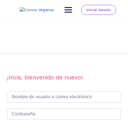
Saltar
al
Iniciar Sesión
contenido
¡Hola, bienvenido de nuevo!