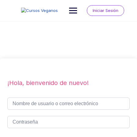
Saltar
al
Iniciar Sesión
contenido
¡Hola, bienvenido de nuevo!