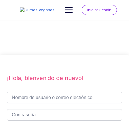
Saltar
al
Iniciar Sesión
contenido
¡Hola, bienvenido de nuevo!