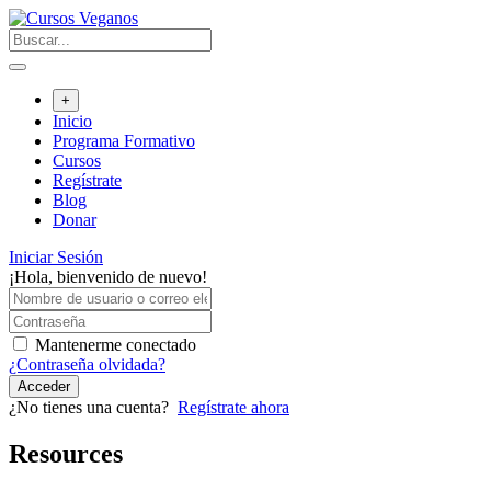
Saltar
al
contenido
+
Inicio
Programa Formativo
Cursos
Regístrate
Blog
Donar
Iniciar Sesión
¡Hola, bienvenido de nuevo!
Mantenerme conectado
¿Contraseña olvidada?
Acceder
¿No tienes una cuenta?
Regístrate ahora
Resources