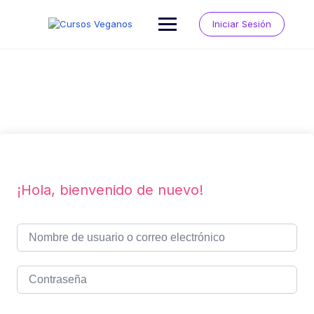
Saltar
al
Iniciar Sesión
contenido
¡Hola, bienvenido de nuevo!