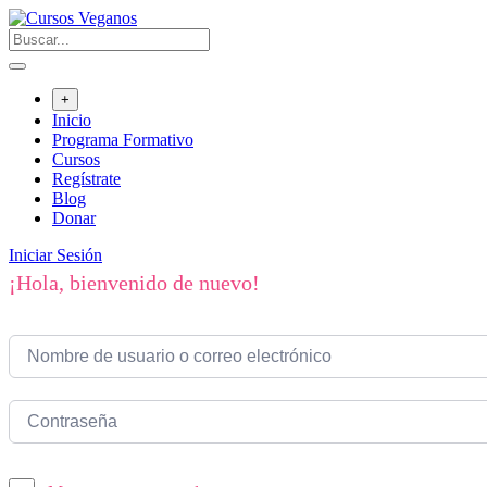
Saltar
al
contenido
+
Inicio
Programa Formativo
Cursos
Regístrate
Blog
Donar
Iniciar Sesión
¡Hola, bienvenido de nuevo!