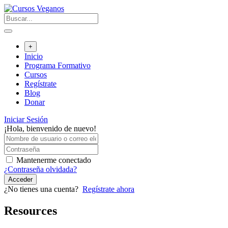
Saltar
al
contenido
+
Inicio
Programa Formativo
Cursos
Regístrate
Blog
Donar
Iniciar Sesión
¡Hola, bienvenido de nuevo!
Mantenerme conectado
¿Contraseña olvidada?
Acceder
¿No tienes una cuenta?
Regístrate ahora
Resources