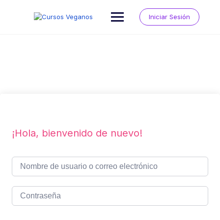
Saltar
al
Iniciar Sesión
contenido
¡Hola, bienvenido de nuevo!