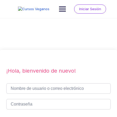
Saltar
al
Iniciar Sesión
contenido
¡Hola, bienvenido de nuevo!