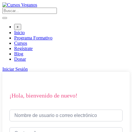
Saltar
al
contenido
+
Inicio
Programa Formativo
Cursos
Regístrate
Blog
Donar
Iniciar Sesión
¡Hola, bienvenido de nuevo!