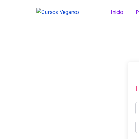
Saltar
al
Inicio
P
contenido
¡