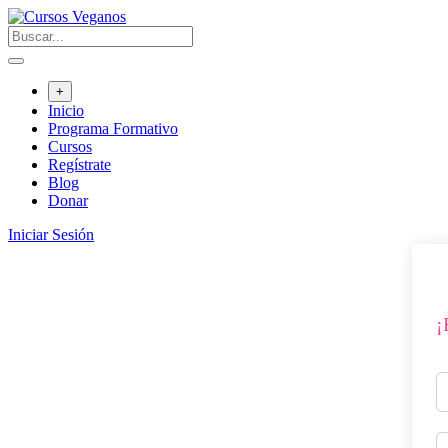
Saltar
al
contenido
+
Inicio
Programa Formativo
Cursos
Regístrate
Blog
Donar
Iniciar Sesión
¡