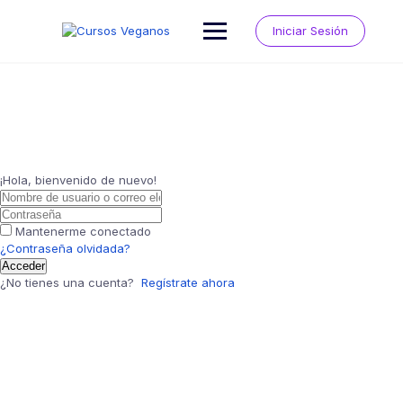
Saltar
al
Iniciar Sesión
contenido
¡Hola, bienvenido de nuevo!
Mantenerme conectado
¿Contraseña olvidada?
Acceder
¿No tienes una cuenta?
Regístrate ahora