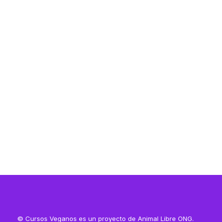
Resources
Resources
© Cursos Veganos es un proyecto de Animal Libre ONG.