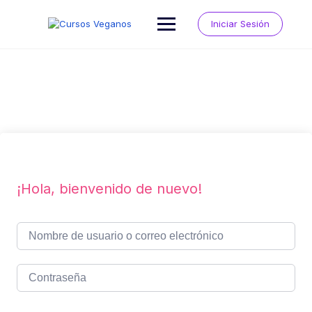
Saltar
al
Iniciar Sesión
contenido
¡Hola, bienvenido de nuevo!