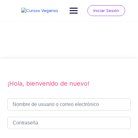
Saltar
al
Iniciar Sesión
contenido
¡Hola, bienvenido de nuevo!