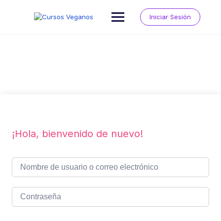
Saltar
al
Iniciar Sesión
contenido
¡Hola, bienvenido de nuevo!