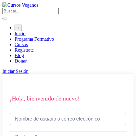
Saltar
al
contenido
+
Inicio
Programa Formativo
Cursos
Regístrate
Blog
Donar
Iniciar Sesión
¡Hola, bienvenido de nuevo!