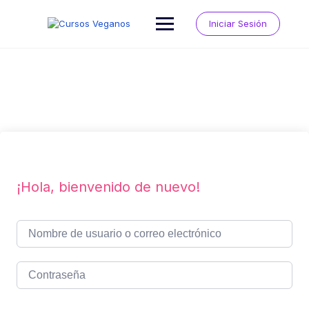
Saltar
al
Iniciar Sesión
contenido
¡Hola, bienvenido de nuevo!