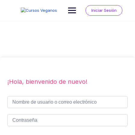
Saltar
al
Iniciar Sesión
contenido
¡Hola, bienvenido de nuevo!