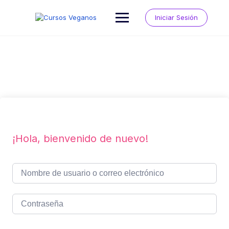
Saltar
al
Iniciar Sesión
contenido
¡Hola, bienvenido de nuevo!